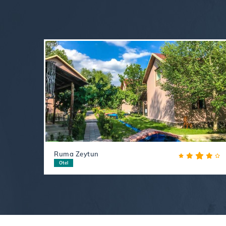
Ruma Zeytun
Otel