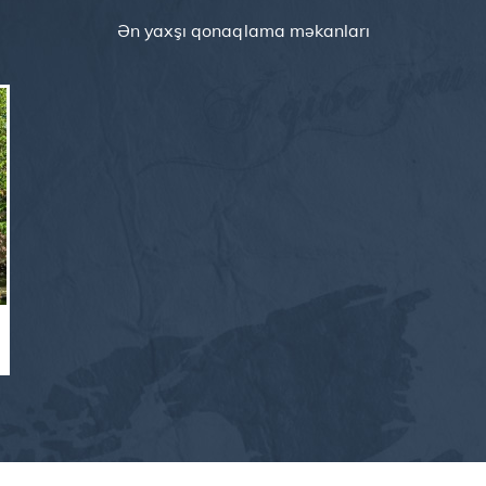
Ən yaxşı qonaqlama məkanları