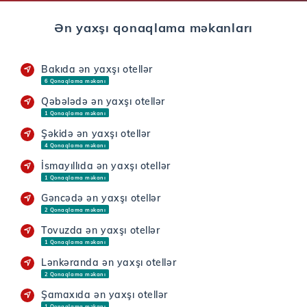
Ən yaxşı qonaqlama məkanları
Bakıda ən yaxşı otellər
6 Qonaqlama məkanı
Qəbələdə ən yaxşı otellər
1 Qonaqlama məkanı
Şəkidə ən yaxşı otellər
4 Qonaqlama məkanı
İsmayıllıda ən yaxşı otellər
1 Qonaqlama məkanı
Gəncədə ən yaxşı otellər
2 Qonaqlama məkanı
Tovuzda ən yaxşı otellər
1 Qonaqlama məkanı
Lənkəranda ən yaxşı otellər
2 Qonaqlama məkanı
Şamaxıda ən yaxşı otellər
1 Qonaqlama məkanı