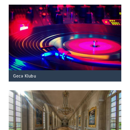
Gecə Klubu