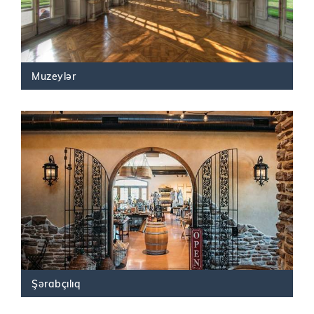
Muzeylər
Şərabçılıq