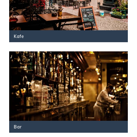
Kafe
Bar