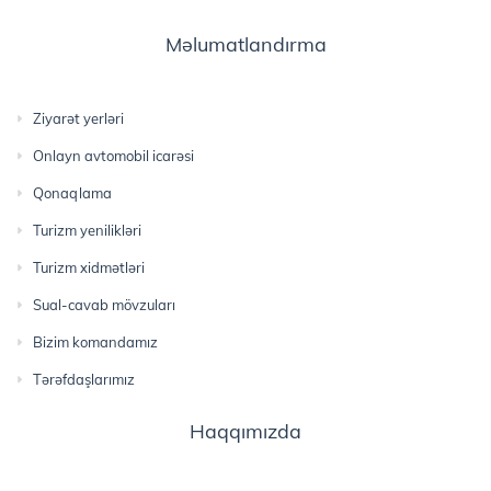
Məlumatlandırma
Ziyarət yerləri
Onlayn avtomobil icarəsi
Qonaqlama
Turizm yenilikləri
Turizm xidmətləri
Sual-cavab mövzuları
Bizim komandamız
Tərəfdaşlarımız
Haqqımızda