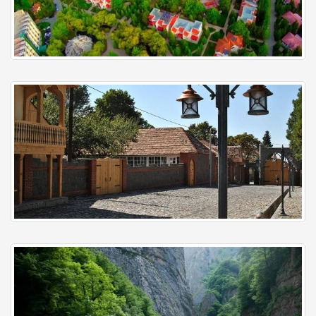
Nabran
Qax