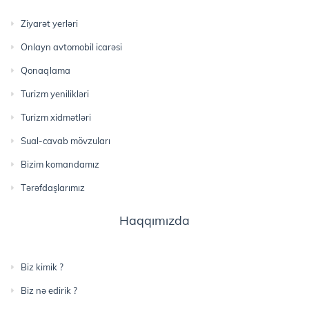
Ziyarət yerləri
Onlayn avtomobil icarəsi
Qonaqlama
Turizm yenilikləri
Turizm xidmətləri
Sual-cavab mövzuları
Bizim komandamız
Tərəfdaşlarımız
Haqqımızda
Biz kimik ?
Biz nə edirik ?