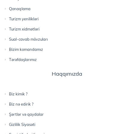
Qonaqlama
Turizm yenilikləri
Turizm xidmətləri
Sual-cavab mövzuları
Bizim komandamız
Tərəfdaşlarımız
Haqqımızda
Biz kimik ?
Biz nə edirik ?
Şərtlər və qaydalar
Gizlilik Siyasəti