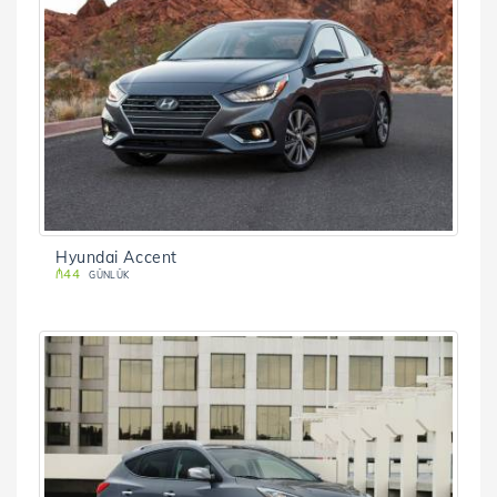
Hyundai Accent
₼44
GÜNLÜK