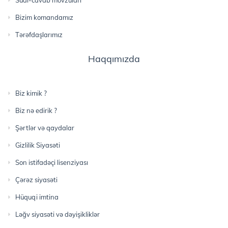
Bizim komandamız
Tərəfdaşlarımız
Haqqımızda
Biz kimik ?
Biz nə edirik ?
Şərtlər və qaydalar
Gizlilik Siyasəti
Son istifadəçi lisenziyası
Çərəz siyasəti
Hüquqi imtina
Ləğv siyasəti və dəyişikliklər