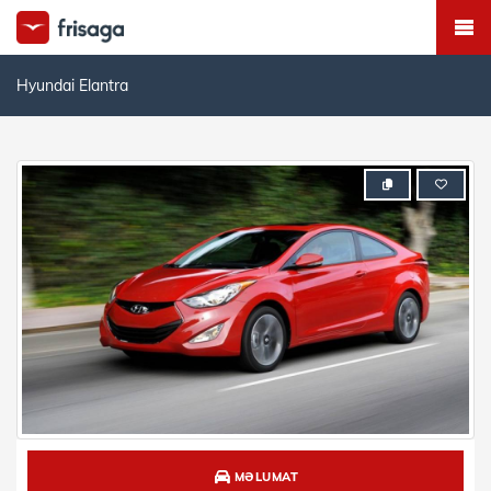
Hyundai Elantra
MƏLUMAT