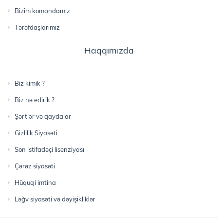
Bizim komandamız
Tərəfdaşlarımız
Haqqımızda
Biz kimik ?
Biz nə edirik ?
Şərtlər və qaydalar
Gizlilik Siyasəti
Son istifadəçi lisenziyası
Çərəz siyasəti
Hüquqi imtina
Ləğv siyasəti və dəyişikliklər