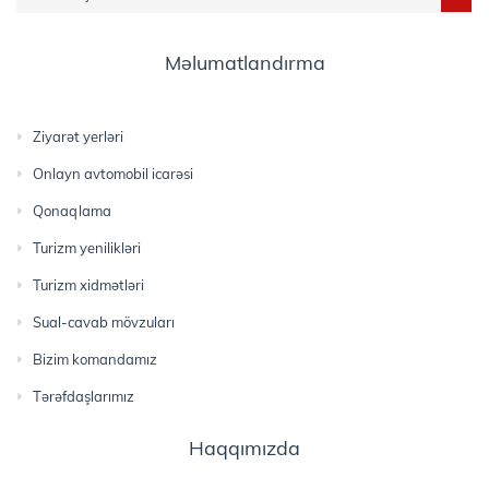
Məlumatlandırma
Ziyarət yerləri
Onlayn avtomobil icarəsi
Qonaqlama
Turizm yenilikləri
Turizm xidmətləri
Sual-cavab mövzuları
Bizim komandamız
Tərəfdaşlarımız
Haqqımızda