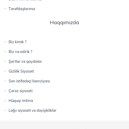
Tərəfdaşlarımız
Haqqımızda
Biz kimik ?
Biz nə edirik ?
Şərtlər və qaydalar
Gizlilik Siyasəti
Son istifadəçi lisenziyası
Çərəz siyasəti
Hüquqi imtina
Ləğv siyasəti və dəyişikliklər