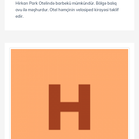
Hirkan Park Otelində barbekü mümkündür. Bölgə balıq
ovu ilə məşhurdur. Otel həmçinin velosiped kirayəsi təklif
edir.