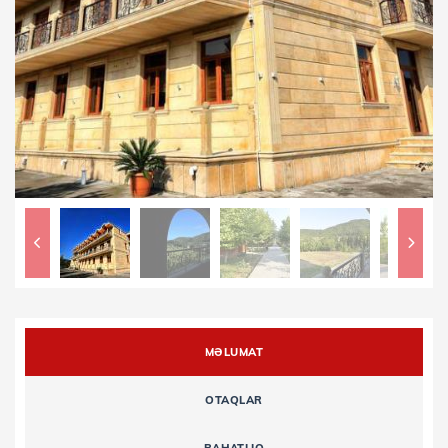
MƏLUMAT
OTAQLAR