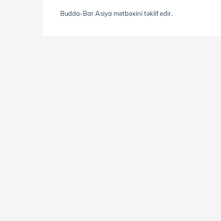
Budda-Bar Asiya mətbəxini təklif edir.