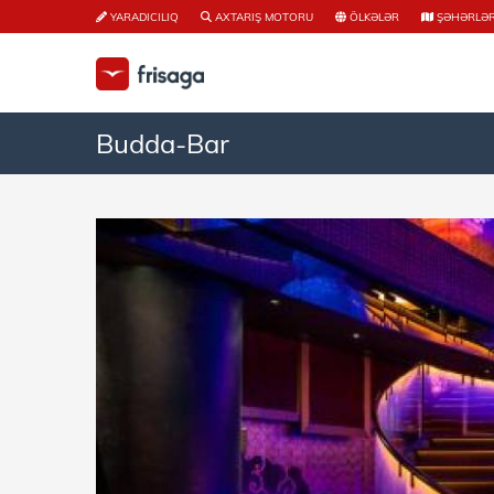
YARADICILIQ
AXTARIŞ MOTORU
ÖLKƏLƏR
ŞƏHƏRLƏ
Budda-Bar