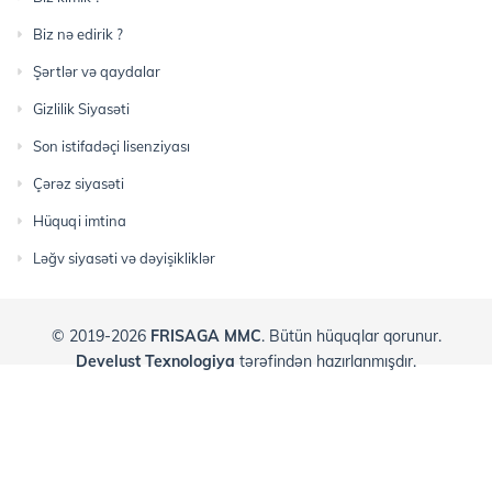
Biz nə edirik ?
Şərtlər və qaydalar
Gizlilik Siyasəti
Son istifadəçi lisenziyası
Çərəz siyasəti
Hüquqi imtina
Ləğv siyasəti və dəyişikliklər
© 2019-2026
FRISAGA MMC
. Bütün hüquqlar qorunur.
Develust Texnologiya
tərəfindən hazırlanmışdır.